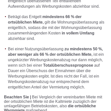
entgeltlich überlassenen Teil entfallenden
Aufwendungen als Werbungskosten abziehbar sind.
Beträgt das Entgelt
mindestens 66 % der
ortsüblichen Miete,
gilt die Wohnungsüberlassung als
entgeltlich, sodass die mit der Wohnungsüberlassung
zusammenhängenden Kosten
in vollem Umfang
abziehbar sind.
Bei einer Nutzungsüberlassung
zu mindestens 50 %,
aber weniger als 66 % der ortsüblichen Miete,
ist ein
ungekürzter Werbungskostenabzug nur dann möglich,
wenn sich bei einer
Totalüberschussprognose
auf
Dauer ein Überschuss der Einnahmen über die
Werbungskosten ergibt. Ist dies nicht der Fall, ist ein
Werbungskostenabzug nur entsprechend dem
entgeltlichen Anteil der Vermietung möglich.
Beachten Sie |
Bei Vergleich der vereinbarten Miete mit
der ortsüblichen Miete ist die Kaltmiete zuzüglich der
umlagefähigen Betriebskosten, also
die ortsübliche
Warmmiete
maßgebend.