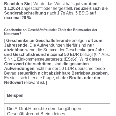
Beachten Sie |
Wurde das Wirtschaftsgut
vor dem
1.1.2024
angeschafft oder hergestellt,
reduziert sich die
Sonderabschreibung
nach § 7g Abs. 5 EStG
auf
maximal 20 %.
Geschenke an Geschäftsfreunde: Zählt der Brutto-oder der
Nettowert?
|
Geschenke an Geschäftsfreunde
erfolgen
oft zum
Jahresende.
Die Aufwendungen hierfür sind
nur
abziehbar,
wenn die Summe der Geschenke
pro Jahr
und Geschäftsfreund maximal 50 EUR
beträgt (§ 4 Abs.
5 Nr. 1 Einkommensteuergesetz (EStG)). Wird
dieser
Grenzwert überschritten,
sind
die gesamten
Aufwendungen
nicht nur der 50 EUR überschreitende
Betrag
steuerlich nicht abziehbare Betriebsausgaben.
Es stellt sich hier die Frage, ob
der Brutto- oder der
Nettowert
relevant ist.
|
Beispiel
Die A-GmbH möchte dem langjährigen
Geschäftsfreund B ein kleines