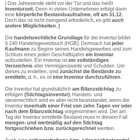
| Das Jahresende steht vor der Tür und das heißt
Inventurzeit.
Denn in vielen Unternehmen erfolgt dann
eine
körperliche Bestandsaufnahme, oft am 31.12.
Doch das ist nicht zwingend erforderlich, es gibt
auch
andere Möglichkeiten. |
Die
handelsrechtliche Grundlage
für die Inventur bildet
§ 240 Handelsgesetzbuch (HGB). Demnach hat
jeder
Kaufmann
zu Beginn seines Handelsgewerbes und zum
Schluss eines jeden Geschäftsjahrs
ein Inventar
aufzustellen. Ein Inventar ist
ein vollständiges
Verzeichnis
aller Vermögenswerte und Schulden. Um
dieses zu erstellen, sind
zunächst die Bestände zu
ermitteln,
d. h., es ist
eine Inventur durchzuführen.
Die Inventur hat grundsätzlich
am Bilanzstichtag
zu
erfolgen
(Stichtagsinventur).
Handels- und
steuerrechtlich wird es aber nicht beanstandet, wenn die
Inventur
innerhalb einer Frist von zehn Tagen vor oder
nach dem Bilanzstichtag
vorgenommen wird. Der am
Tag der Inventur ermittelte Bestand muss in diesem Fall
mengen- und wertmäßig auf den Stichtag
fortgeschrieben bzw. zurückgerechnet
werden.