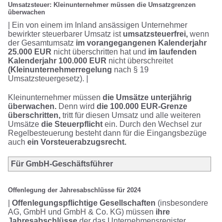
Umsatzsteuer: Kleinunternehmer müssen die Umsatzgrenzen
überwachen
| Ein von einem im Inland ansässigen Unternehmer
bewirkter steuerbarer Umsatz ist
umsatzsteuerfrei,
wenn
der Gesamtumsatz
im vorangegangenen Kalenderjahr
25.000 EUR
nicht überschritten hat und
im laufenden
Kalenderjahr 100.000 EUR
nicht überschreitet
(Kleinunternehmerregelung
nach § 19
Umsatzsteuergesetz). |
Kleinunternehmer müssen
die Umsätze unterjährig
überwachen.
Denn wird
die 100.000 EUR-Grenze
überschritten,
tritt für diesen Umsatz und alle weiteren
Umsätze
die Steuerpflicht
ein. Durch den Wechsel zur
Regelbesteuerung besteht dann für die Eingangsbezüge
auch
ein Vorsteuerabzugsrecht.
Für GmbH-Geschäftsführer
Offenlegung der Jahresabschlüsse für 2024
|
Offenlegungspflichtige Gesellschaften
(insbesondere
AG, GmbH und GmbH & Co. KG) müssen
ihre
Jahresabschlüsse
der das Unternehmensregister