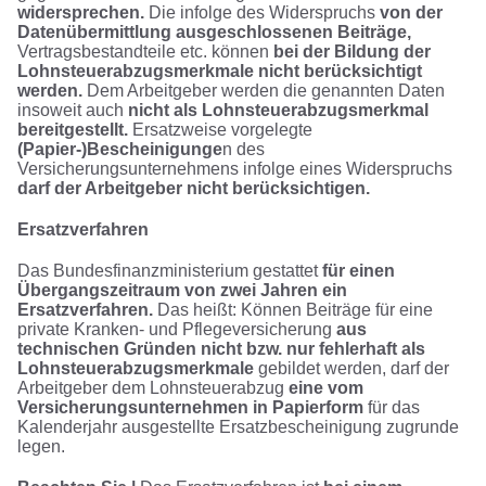
widersprechen.
Die infolge des Widerspruchs
von der
Datenübermittlung ausgeschlossenen Beiträge,
Vertragsbestandteile etc. können
bei der Bildung der
Lohnsteuerabzugsmerkmale nicht berücksichtigt
werden.
Dem Arbeitgeber werden die genannten Daten
insoweit auch
nicht als Lohnsteuerabzugsmerkmal
bereitgestellt.
Ersatzweise vorgelegte
(Papier-)Bescheinigunge
n des
Versicherungsunternehmens infolge eines Widerspruchs
darf der Arbeitgeber nicht berücksichtigen.
Ersatzverfahren
Das Bundesfinanzministerium gestattet
für einen
Übergangszeitraum von zwei Jahren ein
Ersatzverfahren.
Das heißt: Können Beiträge für eine
private Kranken- und Pflegeversicherung
aus
technischen Gründen nicht bzw. nur fehlerhaft als
Lohnsteuerabzugsmerkmale
gebildet werden, darf der
Arbeitgeber dem Lohnsteuerabzug
eine vom
Versicherungsunternehmen in Papierform
für das
Kalenderjahr ausgestellte Ersatzbescheinigung zugrunde
legen.