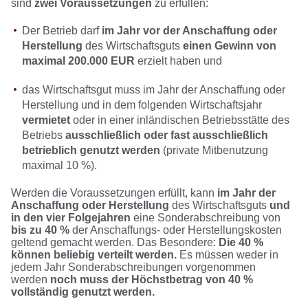
sind
zwei Voraussetzungen
zu erfüllen:
Der Betrieb darf
im Jahr vor der Anschaffung oder
Herstellung
des Wirtschaftsguts
einen Gewinn von
maximal 200.000 EUR
erzielt haben und
das Wirtschaftsgut muss im Jahr der Anschaffung oder
Herstellung und in dem folgenden Wirtschaftsjahr
vermietet
oder in einer inländischen Betriebsstätte des
Betriebs
ausschließlich oder fast ausschließlich
betrieblich genutzt werden
(private Mitbenutzung
maximal 10 %).
Werden die Voraussetzungen erfüllt, kann
im Jahr der
Anschaffung oder Herstellung
des Wirtschaftsguts
und
in den vier Folgejahren
eine Sonderabschreibung von
bis zu 40 %
der Anschaffungs- oder Herstellungskosten
geltend gemacht werden. Das Besondere:
Die 40 %
können beliebig verteilt werden.
Es müssen weder in
jedem Jahr Sonderabschreibungen vorgenommen
werden
noch muss der Höchstbetrag von 40 %
vollständig genutzt werden.