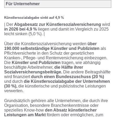
Für Unternehmer
Künstlersozialabgabe sinkt auf 4,9 %
| Der
Abgabesatz zur Künstlersozialversicherung
wird
in 2026 bei 4,9 %
liegen und damit im Vergleich zu 2025
leicht sinken (5,0 %). |
Über die Künstlersozialversicherung werden
über
190.000 selbstständige Künstler und Publizisten
als
Pflichtversicherte in den Schutz der gesetzlichen
Kranken-, Pflege- und Rentenversicherung einbezogen.
Die
Künstler und Publizisten
tragen, wie abhängig
beschäftigte Arbeitnehmer,
die Hälfte ihrer
Sozialversicherungsbeiträge.
Die andere Beitragshälfte
wird finanziert
durch einen Bundeszuschuss (20 %)
und durch
die Künstlersozialabgabe der Unternehmen
(30 %),
die künstlerische und publizistische Leistungen
verwerten.
Grundsätzlich gehören alle Unternehmen, die durch ihre
Organisation, besondere Branchenkenntnisse oder
spezielles Know-how
den Absatz künstlerischer
Leistungen am Markt
fördern oder ermöglichen, zum