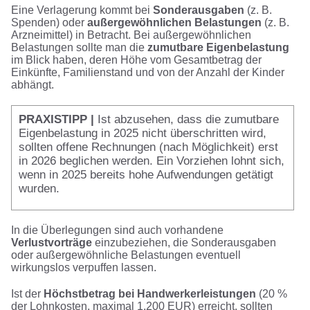
Eine Verlagerung kommt bei
Sonderausgaben
(z. B.
Spenden) oder
außergewöhnlichen Belastungen
(z. B.
Arzneimittel) in Betracht. Bei außergewöhnlichen
Belastungen sollte man die
zumutbare Eigenbelastung
im Blick haben, deren Höhe vom Gesamtbetrag der
Einkünfte, Familienstand und von der Anzahl der Kinder
abhängt.
PRAXISTIPP
|
Ist abzusehen, dass die zumutbare
Eigenbelastung in 2025 nicht überschritten wird,
sollten offene Rechnungen (nach Möglichkeit) erst
in 2026 beglichen werden. Ein Vorziehen lohnt sich,
wenn in 2025 bereits hohe Aufwendungen getätigt
wurden.
In die Überlegungen sind auch vorhandene
Verlustvorträge
einzubeziehen, die Sonderausgaben
oder außergewöhnliche Belastungen eventuell
wirkungslos verpuffen lassen.
Ist der
Höchstbetrag bei Handwerkerleistungen
(20 %
der Lohnkosten, maximal 1.200 EUR) erreicht, sollten