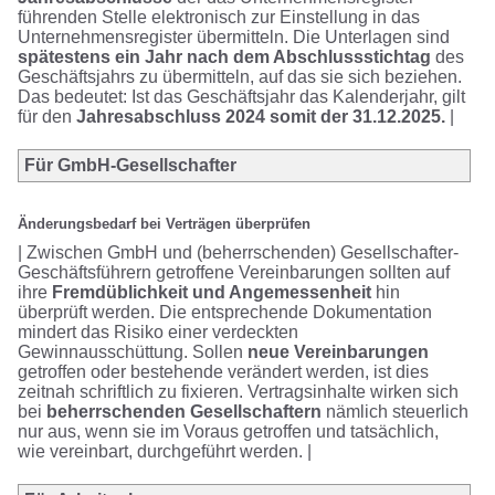
führenden Stelle elektronisch zur Einstellung in das
Unternehmensregister übermitteln. Die Unterlagen sind
spätestens ein Jahr nach dem Abschlussstichtag
des
Geschäftsjahrs zu übermitteln, auf das sie sich beziehen.
Das bedeutet: Ist das Geschäftsjahr das Kalenderjahr, gilt
für den
Jahresabschluss 2024 somit der 31.12.2025.
|
Für GmbH-Gesellschafter
Änderungsbedarf bei Verträgen überprüfen
| Zwischen GmbH und (beherrschenden) Gesellschafter-
Geschäftsführern getroffene Vereinbarungen sollten auf
ihre
Fremdüblichkeit und Angemessenheit
hin
überprüft werden. Die entsprechende Dokumentation
mindert das Risiko einer verdeckten
Gewinnausschüttung. Sollen
neue Vereinbarungen
getroffen oder bestehende verändert werden, ist dies
zeitnah schriftlich zu fixieren. Vertragsinhalte wirken sich
bei
beherrschenden Gesellschaftern
nämlich steuerlich
nur aus, wenn sie im Voraus getroffen und tatsächlich,
wie vereinbart, durchgeführt werden. |