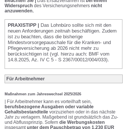
Beachten Sie |
Das Ersatzverfahren ist
bei einem
Widerspruch
des Versicherungsnehmers
nicht
anzuwenden.
PRAXISTIPP
|
Das Lohnbüro sollte sich mit den
neuen Anforderungen zeitnah beschäftigen. Zudem
ist zu beachten, dass die bisherige
Mindestvorsorgepauschale für die Kranken- und
Pflegeversicherung ab 2026 nicht mehr zu
berücksichtigen ist (vgl. hierzu auch: BMF vom
14.8.2025, Az. IV C 5 - S 2367/00012/004/033).
Für Arbeitnehmer
Maßnahmen zum Jahreswechsel 2025/2026
| Für Arbeitnehmer kann es vorteilhaft sein,
berufsbezogene Ausgaben oder variable
Gehaltsbestandteile
vorzuziehen oder in das nächste
Jahr zu verlagern. Maßgebend ist grundsätzlich das Zu-
und Abflussprinzip. Sofern
die Werbungskosten
insgesamt
unter dem Pauschbetrag von 1.230 EUR