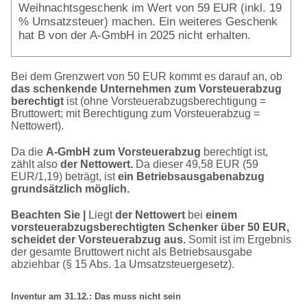
Weihnachtsgeschenk im Wert von 59 EUR (inkl. 19
% Umsatzsteuer) machen. Ein weiteres Geschenk
hat B von der A-GmbH in 2025 nicht erhalten.
Bei dem Grenzwert von 50 EUR kommt es darauf an, ob
das schenkende Unternehmen zum Vorsteuerabzug
berechtigt
ist (ohne Vorsteuerabzugsberechtigung =
Bruttowert; mit Berechtigung zum Vorsteuerabzug =
Nettowert).
Da die
A-GmbH zum Vorsteuerabzug
berechtigt ist,
zählt also
der Nettowert.
Da dieser 49,58 EUR (59
EUR/1,19) beträgt, ist
ein Betriebsausgabenabzug
grundsätzlich möglich.
Beachten Sie |
Liegt
der Nettowert
bei
einem
vorsteuerabzugsberechtigten Schenker über 50 EUR,
scheidet der Vorsteuerabzug aus.
Somit ist im Ergebnis
der gesamte Bruttowert nicht als Betriebsausgabe
abziehbar (§ 15 Abs. 1a Umsatzsteuergesetz).
Inventur am 31.12.: Das muss nicht sein