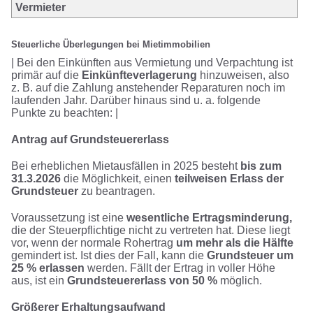
Vermieter
Steuerliche Überlegungen bei Mietimmobilien
| Bei den Einkünften aus Vermietung und Verpachtung ist
primär auf die
Einkünfteverlagerung
hinzuweisen, also
z. B. auf die Zahlung anstehender Reparaturen noch im
laufenden Jahr. Darüber hinaus sind u. a. folgende
Punkte zu beachten: |
Antrag auf Grundsteuererlass
Bei erheblichen Mietausfällen in 2025 besteht
bis zum
31.3.2026
die Möglichkeit, einen
teilweisen Erlass der
Grundsteuer
zu beantragen.
Voraussetzung ist eine
wesentliche Ertragsminderung,
die der Steuerpflichtige nicht zu vertreten hat. Diese liegt
vor, wenn der normale Rohertrag
um mehr als die Hälfte
gemindert ist. Ist dies der Fall, kann die
Grundsteuer um
25 % erlassen
werden. Fällt der Ertrag in voller Höhe
aus, ist ein
Grundsteuererlass von 50 %
möglich.
Größerer Erhaltungsaufwand