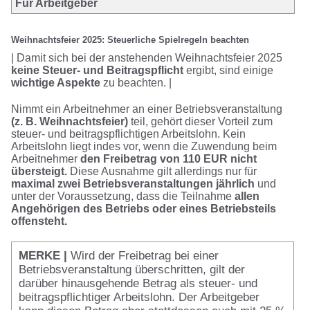
Für Arbeitgeber
Weihnachtsfeier 2025: Steuerliche Spielregeln beachten
| Damit sich bei der anstehenden Weihnachtsfeier 2025
keine Steuer- und Beitragspflicht
ergibt, sind einige
wichtige Aspekte
zu beachten. |
Nimmt ein Arbeitnehmer an einer Betriebsveranstaltung
(z. B. Weihnachtsfeier)
teil, gehört dieser Vorteil zum
steuer- und beitragspflichtigen Arbeitslohn. Kein
Arbeitslohn liegt indes vor, wenn die Zuwendung beim
Arbeitnehmer
den Freibetrag von 110 EUR nicht
übersteigt.
Diese Ausnahme gilt allerdings nur für
maximal zwei Betriebsveranstaltungen jährlich
und
unter der Voraussetzung, dass die Teilnahme
allen
Angehörigen des Betriebs oder eines Betriebsteils
offensteht.
MERKE
|
Wird der Freibetrag bei einer
Betriebsveranstaltung überschritten, gilt der
darüber hinausgehende Betrag als steuer- und
beitragspflichtiger Arbeitslohn. Der Arbeitgeber