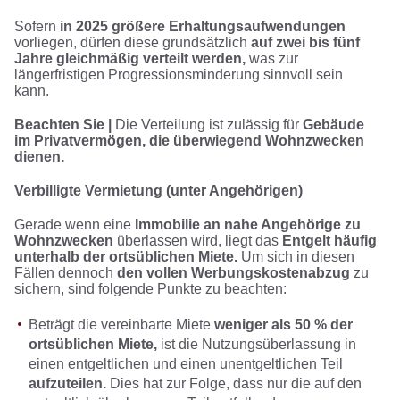
Sofern
in 2025 größere Erhaltungsaufwendungen
vorliegen, dürfen diese grundsätzlich
auf zwei bis fünf
Jahre gleichmäßig verteilt werden,
was zur
längerfristigen Progressionsminderung sinnvoll sein
kann.
Beachten Sie |
Die Verteilung ist zulässig für
Gebäude
im Privatvermögen, die überwiegend Wohnzwecken
dienen.
Verbilligte Vermietung (unter Angehörigen)
Gerade wenn eine
Immobilie an nahe Angehörige zu
Wohnzwecken
überlassen wird, liegt das
Entgelt häufig
unterhalb der ortsüblichen Miete.
Um sich in diesen
Fällen dennoch
den vollen Werbungskostenabzug
zu
sichern, sind folgende Punkte zu beachten:
Beträgt die vereinbarte Miete
weniger als 50 % der
ortsüblichen Miete,
ist die Nutzungsüberlassung in
einen entgeltlichen und einen unentgeltlichen Teil
aufzuteilen.
Dies hat zur Folge, dass nur die auf den