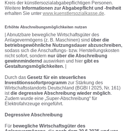
Kreis der künstlersozialabgabepflichtigen Personen.
Weitere
Informationen zur Abgabe
pflicht und -freiheit
erhalten Sie unter
www.kuenstlersozialkasse.de
.
Erhöhte Abschreibungsmöglichkeiten nutzen
| Abnutzbare bewegliche Wirtschaftsgüter des
Anlagevermögens (z. B. Maschinen) sind
über die
betriebsgewöhnliche Nutzungsdauer abzuschreiben,
sodass sich die Anschaffungs- bzw. Herstellungskosten
nicht sofort, sondern
nur über die Abschreibung
gewinnmindernd
auswirken und hier
gibt es
Gestaltungsmöglichkeiten.
|
Durch das
Gesetz für ein steuerliches
Investitionssofortprogramm
zur Stärkung des
Wirtschaftsstandorts Deutschland (BGBl I 2025, Nr. 161)
ist
die degressive Abschreibung wieder möglich
.
Zudem wurde eine „Super-Abschreibung“ für
Elektrofahrzeuge eingeführt.
Degressive Abschreibung
Für
bewegliche Wirtschaftsgüter des