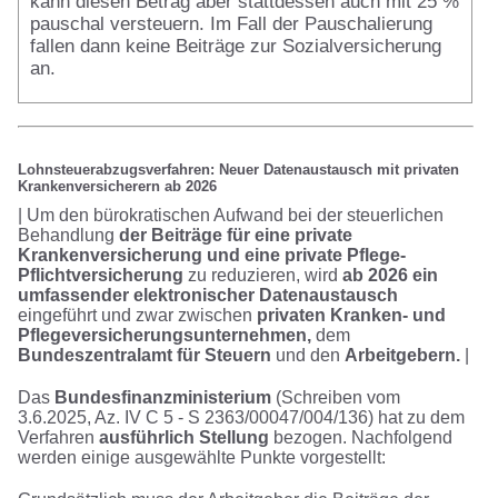
kann diesen Betrag aber stattdessen auch mit 25 %
pauschal versteuern. Im Fall der Pauschalierung
fallen dann keine Beiträge zur Sozialversicherung
an.
Lohnsteuerabzugsverfahren: Neuer Datenaustausch mit privaten
Krankenversicherern ab 2026
| Um den bürokratischen Aufwand bei der steuerlichen
Behandlung
der Beiträge für eine private
Krankenversicherung und eine private Pflege-
Pflichtversicherung
zu reduzieren, wird
ab 2026 ein
umfassender elektronischer Datenaustausch
eingeführt und zwar zwischen
privaten Kranken- und
Pflegeversicherungsunternehmen,
dem
Bundeszentralamt für Steuern
und den
Arbeitgebern.
|
Das
Bundesfinanzministerium
(Schreiben vom
3.6.2025, Az. IV C 5 - S 2363/00047/004/136) hat zu dem
Verfahren
ausführlich Stellung
bezogen. Nachfolgend
werden einige ausgewählte Punkte vorgestellt: