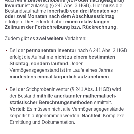
Auch eine
zeitverschobene (vor- oder nachgelagerte)
Inventur
ist zulässig (§ 241 Abs. 3 HGB). Hier muss die
Bestandsaufnahme
innerhalb von drei Monaten vor
oder zwei Monaten nach dem Abschlussstichtag
erfolgen. Dies erfordert aber
einen relativ langen
Zeitraum der Fortschreibung bzw. Rückrechnung.
Zudem gibt es
zwei weitere
Verfahren:
Bei der
permanenten Inventur
nach § 241 Abs. 2 HGB
erfolgt die Aufnahme
nicht zu einem bestimmten
Stichtag, sondern laufend.
Jeder
Vermögensgegenstand ist im Laufe eines Jahres
mindestens einmal körperlich aufzunehmen.
Bei der Stichprobeninventur (§ 241 Abs. 1 HGB) wird
der Bestand
mithilfe anerkannter mathematisch-
statistischer Berechnungsmethoden
ermittelt.
Vorteil:
Es müssen nicht alle Vermögensgegenstände
körperlich aufgenommen werden.
Nachteil:
Komplexe
Ermittlung und Dokumentation.