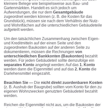
kleinere Belege wie beispielsweise aus Bau- und
Gartenmärkten. Handelt es sich jedoch um
Aufwendungen, die nur dem
Gesamtgebäude
zugeordnet werden können (z. B. die Kosten für das
Grundstück), müssen sie nach dem Verhältnis der Nutz-
und Wohnflächen auf die unterschiedlichen Gebäudeteile
aufgeteilt werden.
Um den tatsächlichen Zusammenhang zwischen Eigen-
und Kreditmitteln auf der einen Seite und den
zugeordneten Baukosten auf der anderen Seite zu
dokumentieren, müssen die Rechnungen
von
unterschiedlichen Bankkonten (Baukonten)
bezahlt
werden. Für jeden Gebäudeteil sollte demzufolge ein
separates Konto
angelegt werden: Auf das
1. Konto
werden dann die Eigenmittel und auf das
2. Konto
die
Darlehensmittel eingezahlt.
Beachten Sie —
Die
nicht direkt zuordenbaren Kosten
(z. B. Aushub der Baugrube) sollten vom Konto für den zu
eigenen Wohnzwecken genutzten Gebäudeteil bezahlt
werden.
Reichen die Eigenmittel nicht aus, um die Baukosten der