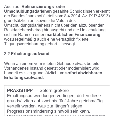
Auch auf
Refinanzierungs- oder
Umschuldungsdarlehen
gezahlte Schuldzinsen erkennt
der Bundesfinanzhof (Urteil vom 8.4.2014, Az. IX R 45/13)
grundsätzlich an, soweit die Valuta des
Umschuldungsdarlehens nicht über den abzulösenden
Restdarlehensbetrag hinausgeht und die Umschuldung
sich im Rahmen einer
marktüblichen Finanzierung
–
wozu regelmäßig auch eine vertraglich fixierte
Tilgungsvereinbarung gehört – bewegt.
2.2 Erhaltungsaufwand
Wenn an einem vermieteten Gebäude etwas bereits
Vorhandenes instand gesetzt oder modernisiert wird,
handelt es sich grundsätzlich um
sofort abziehbaren
Erhaltungsaufwand.
PRAXISTIPP —
Sofern größere
Erhaltungsaufwendungen vorliegen, dürfen diese
grundsätzlich auf zwei bis fünf Jahre gleichmäßig
verteilt werden, was zur längerfristigen
Progressionsminderung sinnvoll sein kann.