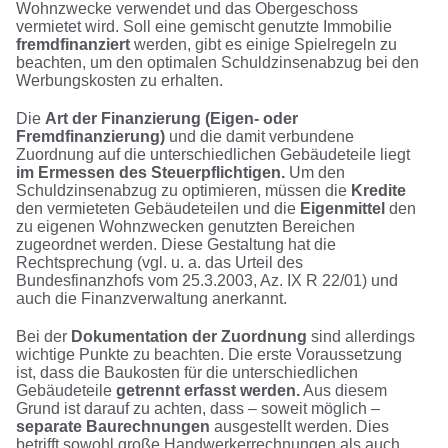
Wohnzwecke verwendet und das Obergeschoss
vermietet wird. Soll eine gemischt genutzte Immobilie
fremdfinanziert
werden, gibt es einige Spielregeln zu
beachten, um den optimalen Schuldzinsenabzug bei den
Werbungskosten zu erhalten.
Die
Art der Finanzierung (Eigen- oder
Fremdfinanzierung)
und die damit verbundene
Zuordnung auf die unterschiedlichen Gebäudeteile liegt
im Ermessen des Steuerpflichtigen.
Um den
Schuldzinsenabzug zu optimieren, müssen die
Kredite
den vermieteten Gebäudeteilen und die
Eigenmittel
den
zu eigenen Wohnzwecken genutzten Bereichen
zugeordnet werden. Diese Gestaltung hat die
Rechtsprechung (vgl. u. a. das Urteil des
Bundesfinanzhofs vom 25.3.2003, Az. IX R 22/01) und
auch die Finanzverwaltung anerkannt.
Bei der
Dokumentation der Zuordnung
sind allerdings
wichtige Punkte zu beachten. Die erste Voraussetzung
ist, dass die Baukosten für die unterschiedlichen
Gebäudeteile
getrennt erfasst werden.
Aus diesem
Grund ist darauf zu achten, dass – soweit möglich –
separate Baurechnungen
ausgestellt werden. Dies
betrifft sowohl große Handwerkerrechnungen als auch