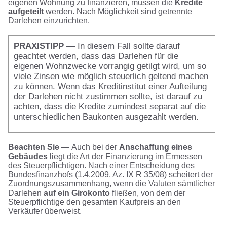
eigenen Wohnung zu finanzieren, müssen die
Kredite
aufgeteilt
werden. Nach Möglichkeit sind getrennte
Darlehen einzurichten.
PRAXISTIPP —
In diesem Fall sollte darauf
geachtet werden, dass das Darlehen für die
eigenen Wohnzwecke vorrangig getilgt wird, um so
viele Zinsen wie möglich steuerlich geltend machen
zu können. Wenn das Kreditinstitut einer Aufteilung
der Darlehen nicht zustimmen sollte, ist darauf zu
achten, dass die Kredite zumindest separat auf die
unterschiedlichen Baukonten ausgezahlt werden.
Beachten Sie —
Auch bei der
Anschaffung eines
Gebäudes
liegt die Art der Finanzierung im Ermessen
des Steuerpflichtigen. Nach einer Entscheidung des
Bundesfinanzhofs (1.4.2009, Az. IX R 35/08) scheitert der
Zuordnungszusammenhang, wenn die Valuten sämtlicher
Darlehen
auf ein Girokonto
fließen, von dem der
Steuerpflichtige den gesamten Kaufpreis an den
Verkäufer überweist.