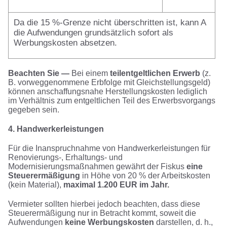
Da die 15 %-Grenze nicht überschritten ist, kann A
die Aufwendungen grundsätzlich sofort als
Werbungskosten absetzen.
Beachten Sie —
Bei einem
teilentgeltlichen Erwerb
(z.
B. vorweggenommene Erbfolge mit Gleichstellungsgeld)
können anschaffungsnahe Herstellungskosten lediglich
im Verhältnis zum entgeltlichen Teil des Erwerbsvorgangs
gegeben sein.
4. Handwerkerleistungen
Für die Inanspruchnahme von Handwerkerleistungen für
Renovierungs-, Erhaltungs- und
Modernisierungsmaßnahmen gewährt der Fiskus
eine
Steuerermäßigung
in Höhe von 20 % der Arbeitskosten
(kein Material),
maximal 1.200 EUR im Jahr.
Vermieter sollten hierbei jedoch beachten, dass diese
Steuerermäßigung nur in Betracht kommt, soweit die
Aufwendungen
keine Werbungskosten
darstellen, d. h.,