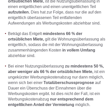
ortsüblichen Miete,
ist die Nutzungsüberlassung in
einen entgeltlichen und einen unentgeltlichen Teil
aufzuteilen.
Dies hat zur Folge, dass nur die auf den
entgeltlich überlassenen Teil entfallenden
Aufwendungen als Werbungskosten abziehbar sind.
Beträgt das Entgelt
mindestens 66 % der
ortsüblichen Miete,
gilt die Wohnungsüberlassung als
entgeltlich, sodass die mit der Wohnungsüberlassung
zusammenhängenden Kosten
in vollem Umfang
abziehbar sind.
Bei einer Nutzungsüberlassung
zu mindestens 50 %,
aber weniger als 66 % der ortsüblichen Miete,
ist ein
ungekürzter Werbungskostenabzug nur dann möglich,
wenn sich bei einer
Totalüberschussprognose
auf
Dauer ein Überschuss der Einnahmen über die
Werbungskosten ergibt. Ist dies nicht der Fall, ist ein
Werbungskostenabzug
nur entsprechend dem
entgeltlichen Anteil der Vermietung
möglich.