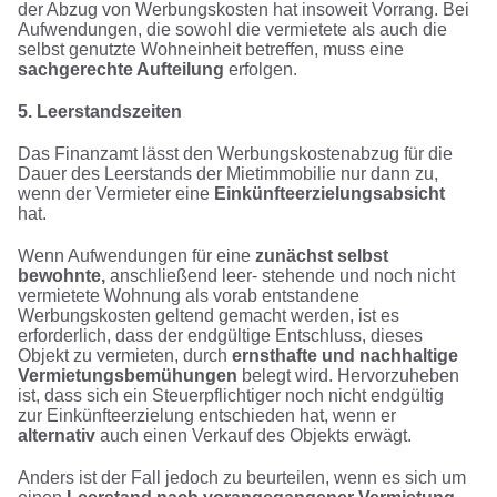
der Abzug von Werbungskosten hat insoweit Vorrang. Bei
Aufwendungen, die sowohl die vermietete als auch die
selbst genutzte Wohneinheit betreffen, muss eine
sachgerechte Aufteilung
erfolgen.
5. Leerstandszeiten
Das Finanzamt lässt den Werbungskostenabzug für die
Dauer des Leerstands der Mietimmobilie nur dann zu,
wenn der Vermieter eine
Einkünfteerzielungsabsicht
hat.
Wenn Aufwendungen für eine
zunächst selbst
bewohnte,
anschließend leer- stehende und noch nicht
vermietete Wohnung als vorab entstandene
Werbungskosten geltend gemacht werden, ist es
erforderlich, dass der endgültige Entschluss, dieses
Objekt zu vermieten, durch
ernsthafte und nachhaltige
Vermietungsbemühungen
belegt wird. Hervorzuheben
ist, dass sich ein Steuerpflichtiger noch nicht endgültig
zur Einkünfteerzielung entschieden hat, wenn er
alternativ
auch einen Verkauf des Objekts erwägt.
Anders ist der Fall jedoch zu beurteilen, wenn es sich um