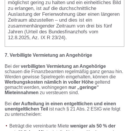
möglichst gering zu halten und ein einheitliches Bild
zu erlangen, ist auf die durchschnittliche
Auslastung der Ferienwohnung über einen längeren
Zeitraum abzustellen – und dies ist ein
zusammenhängender Zeitraum von drei bis fünf
Jahren (Urteil des Bundesfinanzhofs vom
12.8.2025, Az. IX R 23/24).
7. Verbilligte Vermietung an Angehörige
Bei der
verbilligten Vermietung an Angehörige
schauen die Finanzbeamten regelmäßig ganz genau hin.
Werden gewisse Spielregeln eingehalten, können die
Werbungskosten nämlich in voller Höhe
geltend
gemacht werden, wohingegen
nur „geringe“
Mieteinnahmen
zu versteuern sind.
Bei
der Aufteilung in einen entgeltlichen und einen
unentgeltlichen Teil
ist nach § 21 Abs. 2 EStG wie folgt
zu unterscheiden:
Beträgt die vereinbarte Miete
weniger als 50 % der