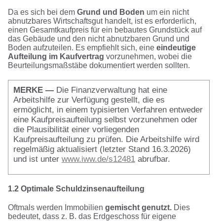
Da es sich bei dem
Grund und Boden
um ein nicht
abnutzbares Wirtschaftsgut handelt, ist es erforderlich,
einen Gesamtkaufpreis für ein bebautes Grundstück auf
das Gebäude und den nicht abnutzbaren Grund und
Boden aufzuteilen. Es empfiehlt sich, eine
eindeutige
Aufteilung im Kaufvertrag
vorzunehmen, wobei die
Beurteilungsmaßstäbe dokumentiert werden sollten.
MERKE —
Die Finanzverwaltung hat eine
Arbeitshilfe zur Verfügung gestellt, die es
ermöglicht, in einem typisierten Verfahren entweder
eine Kaufpreisaufteilung selbst vorzunehmen oder
die Plausibilität einer vorliegenden
Kaufpreisaufteilung zu prüfen. Die Arbeitshilfe wird
regelmäßig aktualisiert (letzter Stand 16.3.2026)
und ist unter
www.iww.de/s12481
abrufbar.
1.2 Optimale Schuldzinsenaufteilung
Oftmals werden Immobilien
gemischt genutzt.
Dies
bedeutet, dass z. B. das Erdgeschoss für eigene