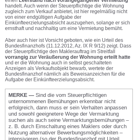
einen
Leerstand nach vorangegangener Vermietung
handelt. Auch wenn der Steuerpflichtige die Wohnung
zugleich zum Verkauf anbietet, ist hier regelmäßig nicht
von einer endgültigen Aufgabe der
Einkünfteerzielungsabsicht auszugehen, solange er sich
ernsthaft und nachhaltig um eine Vermietung bemüht.
Aber auch hier ist Vorsicht geboten, wie ein Urteil des
Bundesfinanzhofs (11.12.2012, Az. IX R 9/12) zeigt. Dass
der Steuerpflichtige den Maklerauftrag im Streitfall
vorrangig zur Veräußerung der Wohnung erteilt hatte
und er die Wohnung auch in selbst geschalteten
Anzeigen als Verkaufsobjekt bewarb, wertete der
Bundesfinanzhof nämlich als Beweisanzeichen für die
Aufgabe der Einkünfteerzielungsabsicht.
MERKE —
Sind die vom Steuerpflichtigen
unternommenen Bemühungen erkennbar nicht
erfolgreich, dann muss er sein Verhalten anpassen
und sowohl geeignetere Wege der Vermarktung
suchen als auch seine Vermarktungsbemühungen –
z. B. durch Einschaltung eines Maklers oder durch
Nutzung alternativer Bewerbungsmöglichkeiten –
intensivieren (so der Bundesfinanzhof mit Urteil