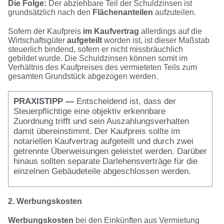
Die Folge:
Der abziehbare Teil der Schuldzinsen ist
grundsätzlich nach den
Flächenanteilen
aufzuteilen.
Sofern der Kaufpreis
im Kaufvertrag
allerdings auf die
Wirtschaftsgüter
aufgeteilt
worden ist, ist dieser Maßstab
steuerlich bindend, sofern er nicht missbräuchlich
gebildet wurde. Die Schuldzinsen können somit im
Verhältnis des Kaufpreises des vermieteten Teils zum
gesamten Grundstück abgezogen werden.
PRAXISTIPP —
Entscheidend ist, dass der
Steuerpflichtige eine objektiv erkennbare
Zuordnung trifft und sein Auszahlungsverhalten
damit übereinstimmt. Der Kaufpreis sollte im
notariellen Kaufvertrag aufgeteilt und durch zwei
getrennte Überweisungen geleistet werden. Darüber
hinaus sollten separate Darlehensverträge für die
einzelnen Gebäudeteile abgeschlossen werden.
2. Werbungskosten
Werbungskosten
bei den Einkünften aus Vermietung