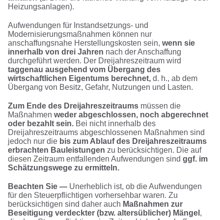
Heizungsanlagen).
Aufwendungen für Instandsetzungs- und
Modernisierungsmaßnahmen können nur
anschaffungsnahe Herstellungskosten sein,
wenn sie
innerhalb von drei Jahren
nach der Anschaffung
durchgeführt werden. Der Dreijahreszeitraum wird
taggenau ausgehend vom Übergang des
wirtschaftlichen Eigentums berechnet,
d. h., ab dem
Übergang von Besitz, Gefahr, Nutzungen und Lasten.
Zum Ende des Dreijahreszeitraums
müssen die
Maßnahmen
weder abgeschlossen, noch abgerechnet
oder bezahlt sein.
Bei nicht innerhalb des
Dreijahreszeitraums abgeschlossenen Maßnahmen sind
jedoch nur die
bis zum Ablauf des Dreijahreszeitraums
erbrachten Bauleistungen
zu berücksichtigen. Die auf
diesen Zeitraum entfallenden Aufwendungen sind
ggf. im
Schätzungswege zu ermitteln.
Beachten Sie —
Unerheblich ist, ob die Aufwendungen
für den Steuerpflichtigen vorhersehbar waren. Zu
berücksichtigen sind daher auch
Maßnahmen zur
Beseitigung verdeckter (bzw. altersüblicher) Mängel
,