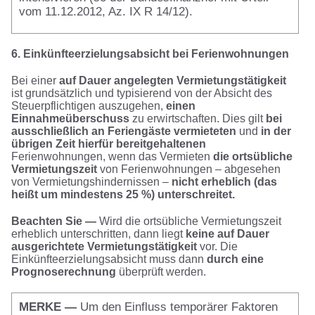
vom 11.12.2012, Az. IX R 14/12).
6. Einkünfteerzielungsabsicht bei Ferienwohnungen
Bei einer
auf Dauer angelegten Vermietungstätigkeit
ist grundsätzlich und typisierend von der Absicht des
Steuerpflichtigen auszugehen,
einen
Einnahmeüberschuss
zu erwirtschaften. Dies gilt
bei
ausschließlich an Feriengäste vermieteten
und
in der
übrigen Zeit hierfür bereitgehaltenen
Ferienwohnungen, wenn das Vermieten
die ortsübliche
Vermietungszeit
von Ferienwohnungen – abgesehen
von Vermietungshindernissen –
nicht erheblich (das
heißt um mindestens 25 %) unterschreitet.
Beachten Sie
—
Wird die ortsübliche Vermietungszeit
erheblich unterschritten, dann liegt
keine auf Dauer
ausgerichtete Vermietungstätigkeit
vor. Die
Einkünfteerzielungsabsicht muss dann
durch eine
Prognoserechnung
überprüft werden.
MERKE —
Um den Einfluss temporärer Faktoren