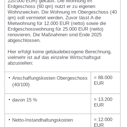
220.000 EUR) gekauft. Die Wohnung im
Erdgeschoss (60 qm) nutzt er zu eigenen
Wohnzwecken. Die Wohnung im Obergeschoss (40
qm) soll vermietet werden. Zuvor lässt A die
Mietwohnung für 12.000 EUR (netto) sowie die
Erdgeschosswohnung für 25.000 EUR (netto)
renovieren. Die Maßnahmen sind Ende 2025
abgeschlossen.
Hier erfolgt keine gebäudebezogene Berechnung,
vielmehr ist auf das einzelne Wirtschaftsgut
abzustellen:
= 88.000
Anschaffungskosten Obergeschoss
EUR
(40/100)
= 13.200
davon 15 %
EUR
= 12.000
Netto-Instandhaltungskosten
EUR