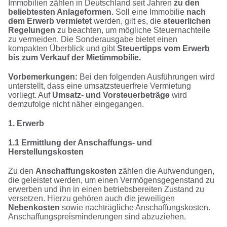
Immobilien zählen in Deutschland seit Jahren
zu den
beliebtesten Anlageformen.
Soll eine Immobilie
nach
dem Erwerb vermietet
werden, gilt es, die
steuerlichen
Regelungen
zu beachten, um mögliche Steuernachteile
zu vermeiden. Die Sonderausgabe bietet einen
kompakten Überblick und gibt
Steuertipps vom Erwerb
bis zum Verkauf der Mietimmobilie.
Vorbemerkungen:
Bei den folgenden Ausführungen wird
unterstellt, dass eine umsatzsteuerfreie Vermietung
vorliegt. Auf
Umsatz- und Vorsteuerbeträge
wird
demzufolge nicht näher eingegangen.
1. Erwerb
1.1 Ermittlung der Anschaffungs- und
Herstellungskosten
Zu den
Anschaffungskosten
zählen die Aufwendungen,
die geleistet werden, um einen Vermögensgegenstand zu
erwerben und ihn in einen betriebsbereiten Zustand zu
versetzen. Hierzu gehören auch die jeweiligen
Nebenkosten
sowie nachträgliche Anschaffungskosten.
Anschaffungspreisminderungen sind abzuziehen.