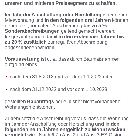
unteren und mittleren Preissegment zu schaffen.
Im Jahr der Anschaffung oder Herstellung
einer neuen
Mietwohnung und
in den folgenden drei Jahren
können
neben der „normalen“ Abschreibung
bis zu 5 %
Sonderabschreibungen
geltend gemacht werden.
Insgesamt können damit
in den ersten vier Jahren bis
zu 20 % zusätzlich
zur regulären Abschreibung
abgeschrieben werden.
Voraussetzung
ist u. a., dass durch Baumaßnahmen
aufgrund eines
nach dem 31.8.2018 und vor dem 1.1.2022 oder
nach dem 31.12.2022 und vor dem 1.10.2029
gestellten
Bauantrags
neue, bisher nicht vorhandene
Wohnungen entstehen.
Zudem setzt die Abschreibung voraus, dass die Wohnung
im Jahr der Anschaffung oder Herstellung
und in den
folgenden neun Jahren entgeltlich zu Wohnzwecken
vermietet
wird. Nach § 7b Abs. 2 und Abs. 3 EStG sind